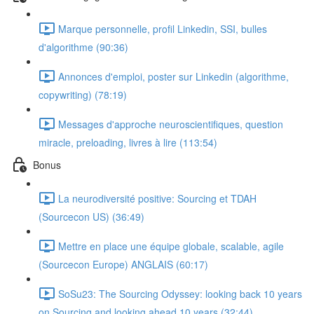
Marque personnelle, profil Linkedin, SSI, bulles
d'algorithme (90:36)
Annonces d'emploi, poster sur Linkedin (algorithme,
copywriting) (78:19)
Messages d'approche neuroscientifiques, question
miracle, preloading, livres à lire (113:54)
Bonus
La neurodiversité positive: Sourcing et TDAH
(Sourcecon US) (36:49)
Mettre en place une équipe globale, scalable, agile
(Sourcecon Europe) ANGLAIS (60:17)
SoSu23: The Sourcing Odyssey: looking back 10 years
on Sourcing and looking ahead 10 years (32:44)