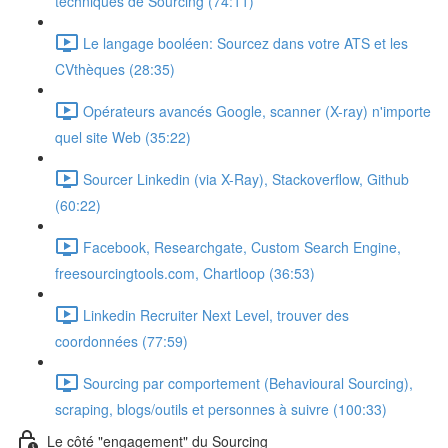
techniques de Sourcing (74:11)
Le langage booléen: Sourcez dans votre ATS et les
CVthèques (28:35)
Opérateurs avancés Google, scanner (X-ray) n'importe
quel site Web (35:22)
Sourcer Linkedin (via X-Ray), Stackoverflow, Github
(60:22)
Facebook, Researchgate, Custom Search Engine,
freesourcingtools.com, Chartloop (36:53)
Linkedin Recruiter Next Level, trouver des
coordonnées (77:59)
Sourcing par comportement (Behavioural Sourcing),
scraping, blogs/outils et personnes à suivre (100:33)
Le côté "engagement" du Sourcing